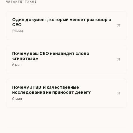
ЧИТАЙТЕ ТАКЖЕ
Один документ, который меняет разговор с
CEO
18 мин
Почему ваш CEO ненавидит слово
«гипотеза»
6 мин
Почему JTBD и качественные
исследования не приносят денег?
9 мин