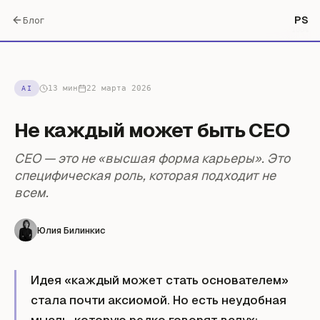
PS
Блог
100
%
13 мин
22 марта 2026
AI
Не каждый может быть CEO
CEO — это не «высшая форма карьеры». Это
специфическая роль, которая подходит не
всем.
Юлия Билинкис
Идея «каждый может стать основателем»
стала почти аксиомой. Но есть неудобная