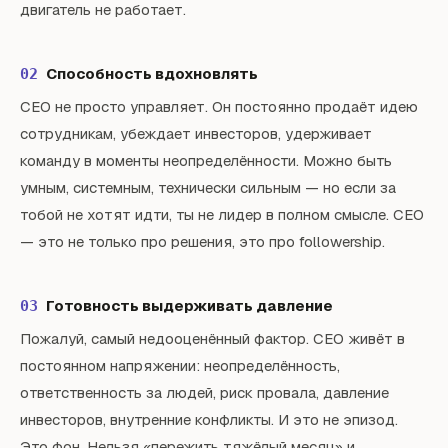
двигатель не работает.
Способность вдохновлять
02
CEO не просто управляет. Он постоянно продаёт идею
сотрудникам, убеждает инвесторов, удерживает
команду в моменты неопределённости. Можно быть
умным, системным, технически сильным — но если за
тобой не хотят идти, ты не лидер в полном смысле. CEO
— это не только про решения, это про followership.
Готовность выдерживать давление
03
Пожалуй, самый недооценённый фактор. CEO живёт в
постоянном напряжении: неопределённость,
ответственность за людей, риск провала, давление
инвесторов, внутренние конфликты. И это не эпизод.
Это фон. Нельзя «пережить тяжёлый месяц» и