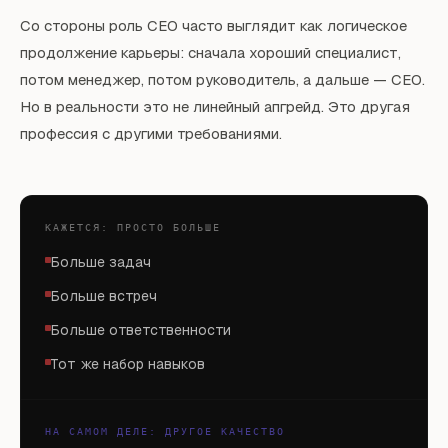
Со стороны роль CEO часто выглядит как логическое
продолжение карьеры: сначала хороший специалист,
потом менеджер, потом руководитель, а дальше — CEO.
Но в реальности это не линейный апгрейд. Это другая
профессия с другими требованиями.
КАЖЕТСЯ: ПРОСТО БОЛЬШЕ
Больше задач
Больше встреч
Больше ответственности
Тот же набор навыков
НА САМОМ ДЕЛЕ: ДРУГОЕ КАЧЕСТВО