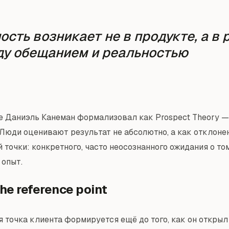
ость возникает не в продукте, а в
у обещанием и реальностью
е Даниэль Канеман формализовал как Prospect Theory 
 Люди оценивают результат не абсолютно, а как отклоне
точки: конкретного, часто неосознанного ожидания о том
 опыт.
the reference point
 точка клиента формируется ещё до того, как он откры