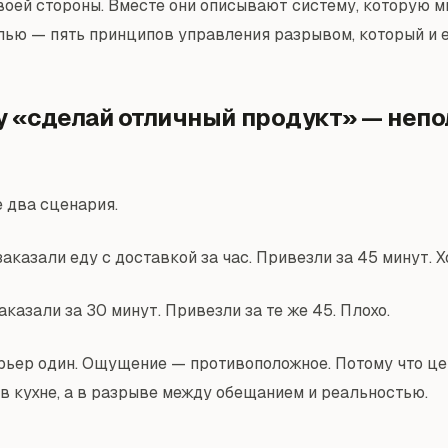
воей стороны. Вместе они описывают систему, которую м
ью — пять принципов управления разрывом, который и 
 «сделай отличный продукт» — неп
 два сценария.
аказали еду с доставкой за час. Привезли за 45 минут. 
аказали за 30 минут. Привезли за те же 45. Плохо.
урьер один. Ощущение — противоположное. Потому что ц
 в кухне, а в разрыве между обещанием и реальностью.