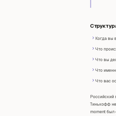
Структура
Когда вы 
Что проис
Что вы де
Что именн
Что вас о
Российский 
Тинькофф не
moment был 