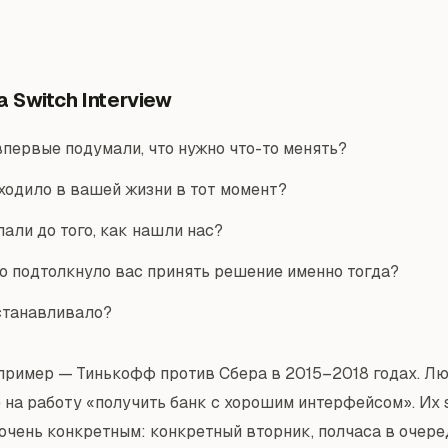
 Switch Interview
впервые подумали, что нужно что-то менять?
ходило в вашей жизни в тот момент?
лали до того, как нашли нас?
о подтолкнуло вас принять решение именно тогда?
станавливало?
пример — Тинькофф против Сбера в 2015–2018 годах. Л
 на работу «получить банк с хорошим интерфейсом». Их s
очень конкретным: конкретный вторник, полчаса в очере