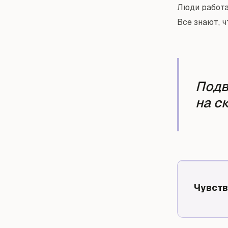
Люди работа
Все знают, ч
Подв
на с
Чувств