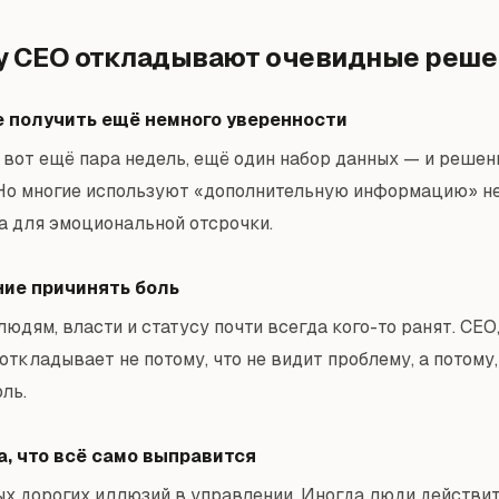
у CEO откладывают очевидные реше
 получить ещё немного уверенности
о вот ещё пара недель, ещё один набор данных — и решен
Но многие используют «дополнительную информацию» н
 а для эмоциональной отсрочки.
ие причинять боль
юдям, власти и статусу почти всегда кого-то ранят. CEO
откладывает не потому, что не видит проблему, а потому,
ль.
, что всё само выправится
ых дорогих иллюзий в управлении. Иногда люди действи