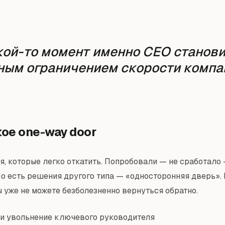
кой-то момент именно CEO станов
ным ограничением скорости компа
кое one-way door
я, которые легко откатить. Попробовали — не сработало
Но есть решения другого типа — «односторонняя дверь».
ы уже не можете безболезненно вернуться обратно.
и увольнение ключевого руководителя