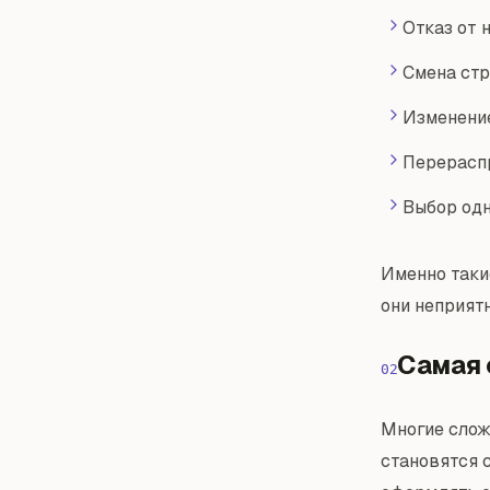
Отказ от 
Смена стр
Изменени
Перерасп
Выбор одн
Именно таки
они неприят
Самая 
02
Многие слож
становятся с