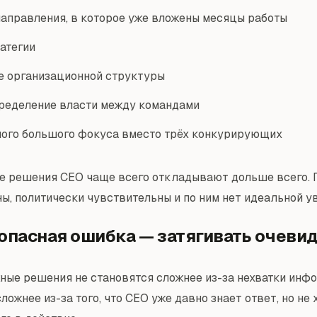
направления, в которое уже вложены месяцы работы
атегии
е организационной структуры
ределение власти между командами
ого большого фокуса вместо трёх конкурирующих
е решения CEO чаще всего откладывают дольше всего. 
ны, политически чувствительны и по ним нет идеальной у
опасная ошибка — затягивать очеви
ные решения не становятся сложнее из-за нехватки инф
ложнее из-за того, что CEO уже давно знает ответ, но не 