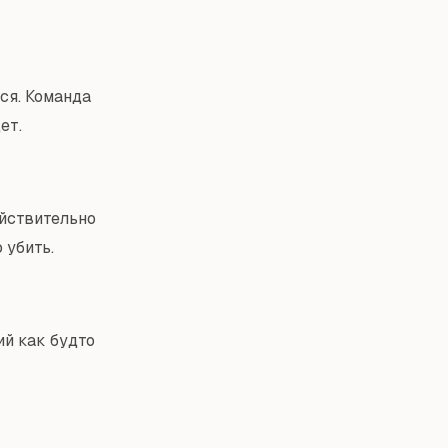
тся. Команда
ет.
ействительно
 убить.
ий как будто