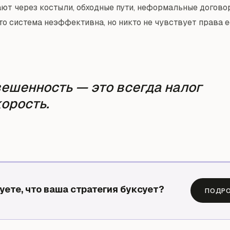
ют через костыли, обходные пути, неформальные догово
то система неэффективна, но никто не чувствует права е
ешенность — это всегда налог
корость.
уете, что ваша стратегия буксует?
ПОДРО