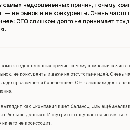
з самых недооценённых причин, почему ком
т, — не рынок и не конкуренты. Очень часто
чнее: CEO слишком долго не принимает тру
я.
 самых недооценённых причин, почему компании начинаю
ынок, не конкуренты и даже не отсутствие идей. Очень ч
раздо прозаичнее и болезненнее: CEO слишком долго не 
ения.
 выглядит как «компания ищет баланс», «мы ещё анализ
ать больше данных». Изнутри это ощущается иначе: все 
 ничего не происходит.