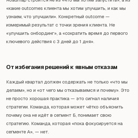
«какие outcomes клиента мы хотим улучшить, и как мы
узнаем, что улучшили». Конкретный outcome —
измеримый результат с точки зрения клиента. Не
«улучшить онбординг», а «сократить время до первого
ключевого действия с 3 дней до 1 дня».
От избегания решений к явным отказам
Каждый квартал должен содержать не только «что мы
делаем», но и «от чего мы отказываемся и почему». Это
не просто хорошая практика — это сигнал наличия
стратегии. Команда, которая может чётко объяснить
почему она не идёт в сегмент Б, понимает свою
стратегию. Команда, которая «пока фокусируется на
сегменте А», — нет.