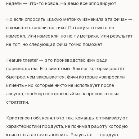
недели — что-то новое. На демо все аплодируют.
Но если спросить «какую метрику изменила эта фича» —
в комнате становится тихо. Потому что никто не
измерял. Или измеряли, но не ту метрику. Или результат
не тот, но следующая фича точно поможет.
Feature theater — это производство фич ради
производства. Его симптомы: бэклог который растёт
быстрее, чем закрывается; фичи которые «запросили
клиенты» но которые никто не использует после
запуска; roadmap построенный из запросов, а не из
стратегии.
Кристенсен объяснял это так: команды оптимизируют
характеристики продукта, не понимая работу которую
клиент пытается выполнить. Результат — продукт