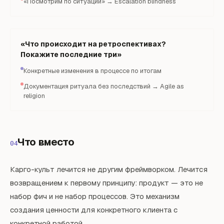
«Посмотрим по ситуации» → Escalation blindness
«Что происходит на ретроспективах?
Покажите последние три»
Конкретные изменения в процессе по итогам
Документация ритуала без последствий → Agile as
religion
Что вместо
04
Карго-культ лечится не другим фреймворком. Лечится
возвращением к первому принципу: продукт — это не
набор фич и не набор процессов. Это механизм
создания ценности для конкретного клиента с
конкретной работой.