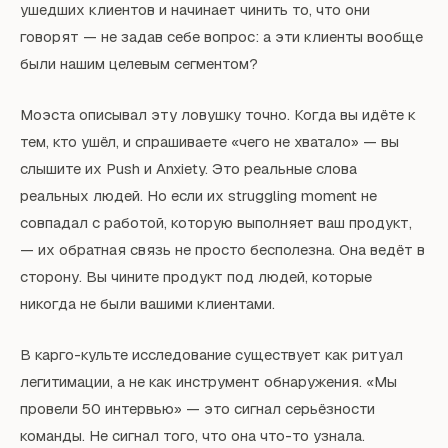
ушедших клиентов и начинает чинить то, что они
говорят — не задав себе вопрос: а эти клиенты вообще
были нашим целевым сегментом?
Моэста описывал эту ловушку точно. Когда вы идёте к
тем, кто ушёл, и спрашиваете «чего не хватало» — вы
слышите их Push и Anxiety. Это реальные слова
реальных людей. Но если их struggling moment не
совпадал с работой, которую выполняет ваш продукт,
— их обратная связь не просто бесполезна. Она ведёт в
сторону. Вы чините продукт под людей, которые
никогда не были вашими клиентами.
В карго-культе исследование существует как ритуал
легитимации, а не как инструмент обнаружения. «Мы
провели 50 интервью» — это сигнал серьёзности
команды. Не сигнал того, что она что-то узнала.