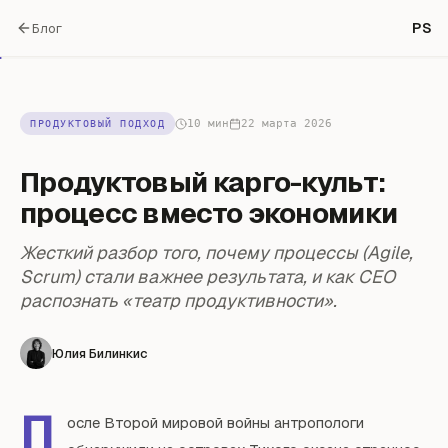
PS
Блог
10 мин
22 марта 2026
ПРОДУКТОВЫЙ ПОДХОД
Продуктовый карго-культ:
процесс вместо экономики
Жесткий разбор того, почему процессы (Agile,
Scrum) стали важнее результата, и как CEO
распознать «театр продуктивности».
Юлия Билинкис
П
осле Второй мировой войны антропологи