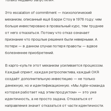
Это escalation of commitment — психологический
механизм, описанный ещё Бэрри Стоу в 1976 году: чем
больше инвестировано в провальный курс, тем труднее
от него отказаться. Потому что отказ означает
признание что прошлые решения были неверными. А
потери — в данном случае потеря правоты — вдвое
болезненнее приобретений.
В карго-культе этот механизм усиливается процессом.
Каждый спринт, каждая ретроспектива, каждый OKR
создаёт дополнительную инвестицию — не только
денежную, но и идентификационную. «Мы Agile-команда
которая работает над этим продуктом» — это уже
идентичность, а не просто задача. Отказаться от
направления значит отказаться от части идентичности.