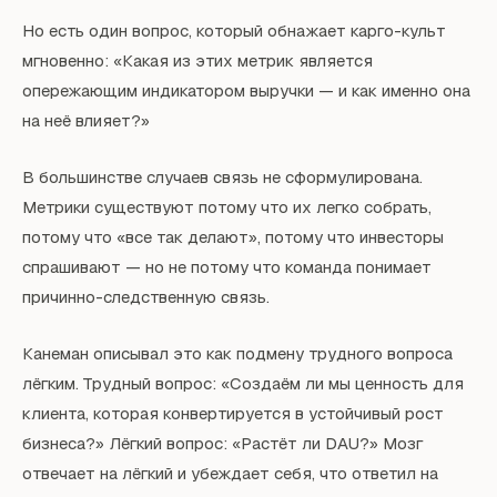
Но есть один вопрос, который обнажает карго-культ
мгновенно: «Какая из этих метрик является
опережающим индикатором выручки — и как именно она
на неё влияет?»
В большинстве случаев связь не сформулирована.
Метрики существуют потому что их легко собрать,
потому что «все так делают», потому что инвесторы
спрашивают — но не потому что команда понимает
причинно-следственную связь.
Канеман описывал это как подмену трудного вопроса
лёгким. Трудный вопрос: «Создаём ли мы ценность для
клиента, которая конвертируется в устойчивый рост
бизнеса?» Лёгкий вопрос: «Растёт ли DAU?» Мозг
отвечает на лёгкий и убеждает себя, что ответил на