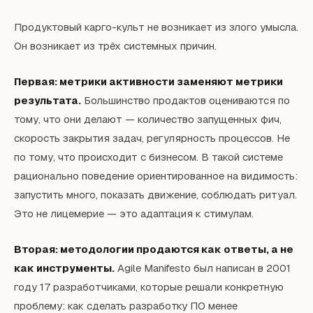
Продуктовый карго-культ не возникает из злого умысла.
Он возникает из трёх системных причин.
Первая: метрики активности заменяют метрики
результата.
Большинство продактов оцениваются по
тому, что они делают — количество запущенных фич,
скорость закрытия задач, регулярность процессов. Не
по тому, что происходит с бизнесом. В такой системе
рационально поведение ориентированное на видимость:
запустить много, показать движение, соблюдать ритуал.
Это не лицемерие — это адаптация к стимулам.
Вторая: методологии продаются как ответы, а не
как инструменты.
Agile Manifesto был написан в 2001
году 17 разработчиками, которые решали конкретную
проблему: как сделать разработку ПО менее