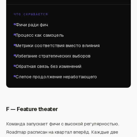
ЧТО СКРЫВАЕТСЯ
Фичи ради фич
Процесс как самоцель
Метрики соответствия вместо влияния
Избегание стратегических выборов
Обратная связь без изменений
Слепое продолжение неработающего
F — Feature theater
Команда запускает фичи с высокой регулярностью.
Roadmap расписан на квартал вперёд. Каждые две