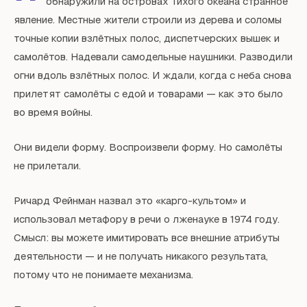
обнаружили на островах Тихого океана странное
явление. Местные жители строили из дерева и соломы
точные копии взлётных полос, диспетчерских вышек и
самолётов. Надевали самодельные наушники. Разводили
огни вдоль взлётных полос. И ждали, когда с неба снова
прилетят самолёты с едой и товарами — как это было
во время войны.
Они видели форму. Воспроизвели форму. Но самолёты
не прилетали.
Ричард Фейнман назвал это «карго-культом» и
использовал метафору в речи о лженауке в 1974 году.
Смысл: вы можете имитировать все внешние атрибуты
деятельности — и не получать никакого результата,
потому что не понимаете механизма.