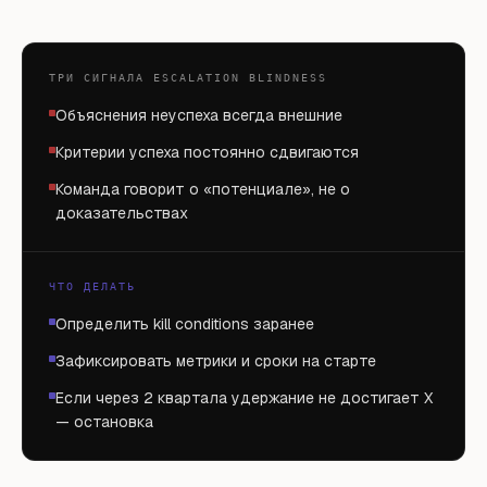
ТРИ СИГНАЛА ESCALATION BLINDNESS
Объяснения неуспеха всегда внешние
Критерии успеха постоянно сдвигаются
Команда говорит о «потенциале», не о
доказательствах
ЧТО ДЕЛАТЬ
Определить kill conditions заранее
Зафиксировать метрики и сроки на старте
Если через 2 квартала удержание не достигает X
— остановка