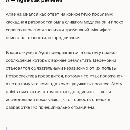
A — Agile как религия
Agile начинался как ответ на конкретную проблему:
каскадная разработка была слишком медленной и плохо
справлялась с изменениями требований. Манифест
описывал ценности, не предписания.
В карго-культе Agile превращается в систему правил,
соблюдение которых важнее результата. Церемонии
становятся обязательными независимо от их пользы.
Ретроспектива проводится, потому что «так положено»,
а не потому что команда хочет улучшить процесс. Story
points считаются с точностью до единицы — хотя
исследования показывают, что точность оценок в
разработке ПО принципиально ограничена.