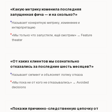
«Какую метрику изменила последняя
запущенная фича — и на сколько?»
Называет конкретную метрику, изменение и
интерпретацию
«Мы только что запустили, ещё смотрим» → Feature
theater
«От каких клиентов мы сознательно
отказались за последние шесть месяцев?»
Называет сегмент и объясняет логику отказа
«Мы пока ни от кого не отказывались» → Avoided
decisions
«Покажи причинно-следственную цепочку от