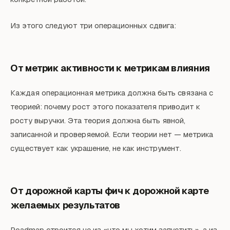
Из этого следуют три операционных сдвига:
От метрик активности к метрикам влияния
Каждая операционная метрика должна быть связана с
теорией: почему рост этого показателя приводит к
росту выручки. Эта теория должна быть явной,
записанной и проверяемой. Если теории нет — метрика
существует как украшение, не как инструмент.
От дорожной карты фич к дорожной карте
желаемых результатов
Roadmap строится не из «что мы хотим запустить», а из